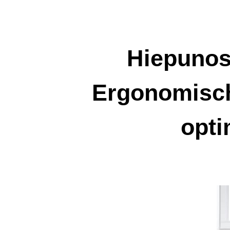
Zum
Inhalt
springen
Hiepunos
Ergonomisch
opti