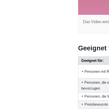
Das Video wird
Geeignet 
Geeignet für:
+ Personen mit 
+ Personen, die e
bevorzugen
+ Personen, die W
+ Preisbewusste