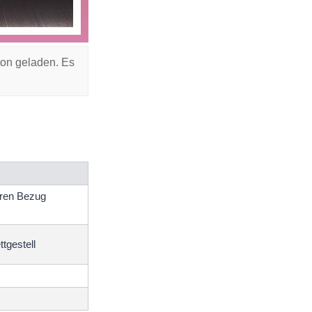
ton geladen. Es
ren Bezug
tgestell