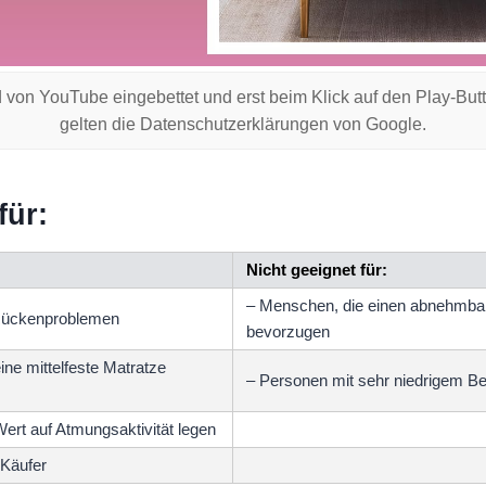
 von YouTube eingebettet und erst beim Klick auf den Play-But
gelten die Datenschutzerklärungen von Google.
für:
Nicht geeignet für:
– Menschen, die einen abnehmba
Rückenproblemen
bevorzugen
ine mittelfeste Matratze
– Personen mit sehr niedrigem Bet
ert auf Atmungsaktivität legen
 Käufer