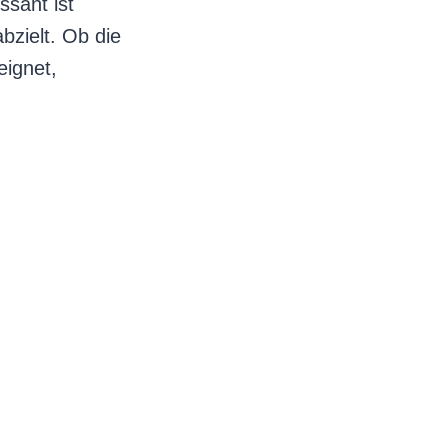
ssant ist
bzielt. Ob die
eignet,