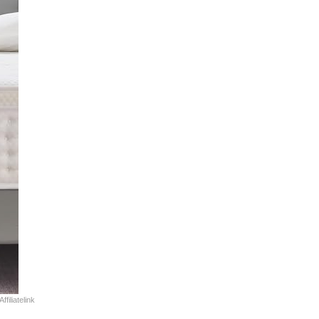
Affiliatelink