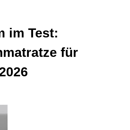
 im Test:
matratze für
 2026