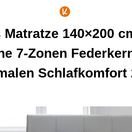
 Matratze 140×200 cm
e 7-Zonen Federkern
malen Schlafkomfort