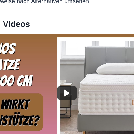
rweise nach Alternativen umsehen.
e Videos