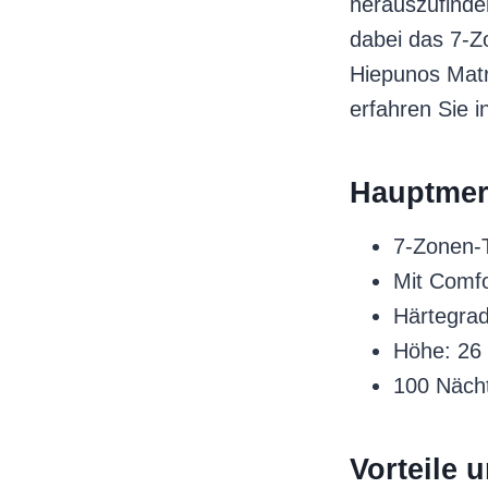
herauszufinden
dabei das 7-Zo
Hiepunos Matra
erfahren Sie i
Hauptmer
7-Zonen-
Mit Comf
Härtegra
Höhe: 26
100 Näch
Vorteile 