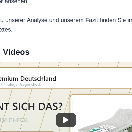
er ansehen.
zu unserer Analyse und unserem Fazit finden Sie i
xtes.
e Videos