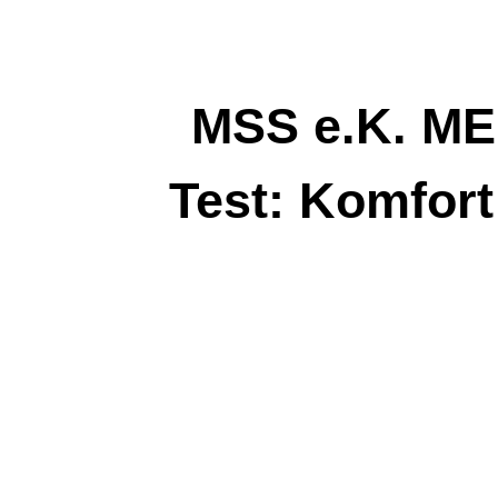
Zum
Inhalt
springen
MSS e.K. ME
Test: Komfort