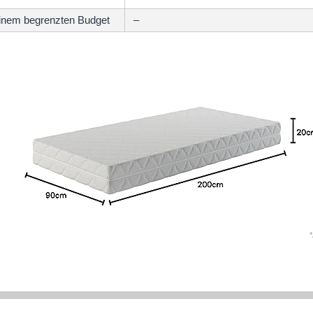
einem begrenzten Budget
–
*