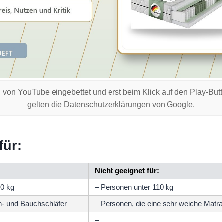
 von YouTube eingebettet und erst beim Klick auf den Play-But
gelten die Datenschutzerklärungen von Google.
für:
Nicht geeignet für:
10 kg
– Personen unter 110 kg
n- und Bauchschläfer
– Personen, die eine sehr weiche Matr
–