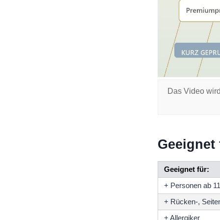
Das Video wird
Geeignet 
Geeignet für:
+ Personen ab 1
+ Rücken-, Seite
+ Allergiker