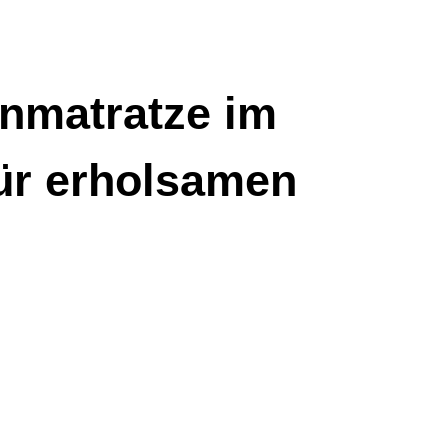
nmatratze im
für erholsamen